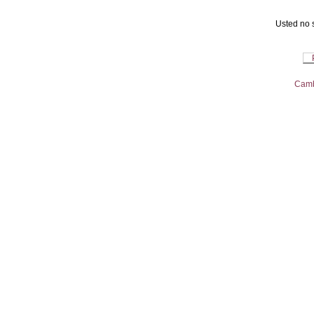
Usted no s
Camb