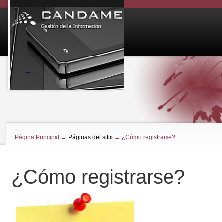
Página Principal
→
Páginas del sitio
→
¿Cómo registrarse?
¿Cómo registrarse?