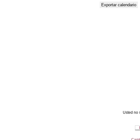
Usted no s
Camb