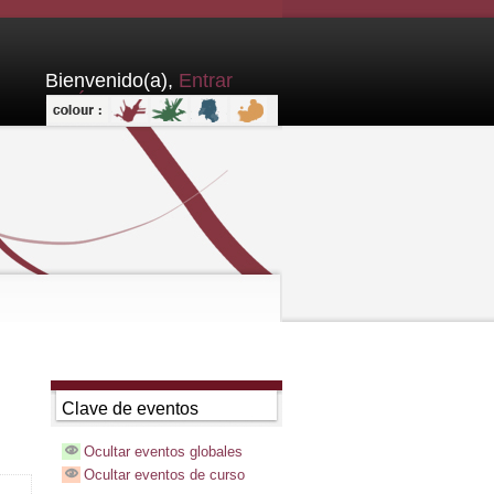
Bienvenido(a),
Entrar
aquí
Clave de eventos
Ocultar eventos globales
Ocultar eventos de curso