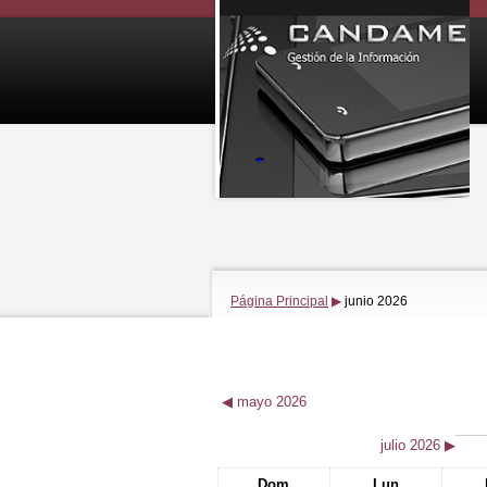
Página Principal
▶
junio 2026
◀
mayo 2026
julio 2026
▶
Dom
Lun