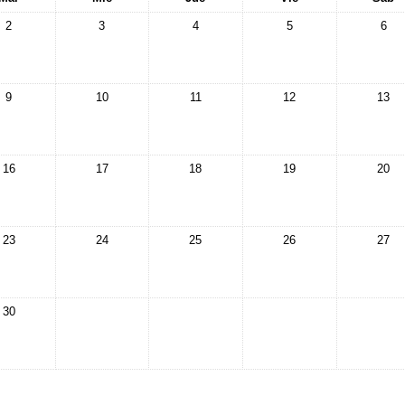
2
3
4
5
6
9
10
11
12
13
16
17
18
19
20
23
24
25
26
27
30