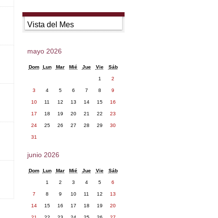
Vista del Mes
mayo 2026
Dom
Lun
Mar
Mié
Jue
Vie
Sáb
1
2
3
4
5
6
7
8
9
10
11
12
13
14
15
16
17
18
19
20
21
22
23
24
25
26
27
28
29
30
31
junio 2026
Dom
Lun
Mar
Mié
Jue
Vie
Sáb
1
2
3
4
5
6
7
8
9
10
11
12
13
14
15
16
17
18
19
20
21
22
23
24
25
26
27