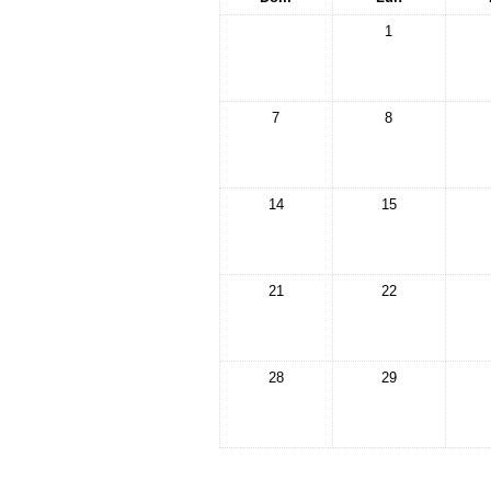
1
7
8
14
15
21
22
28
29