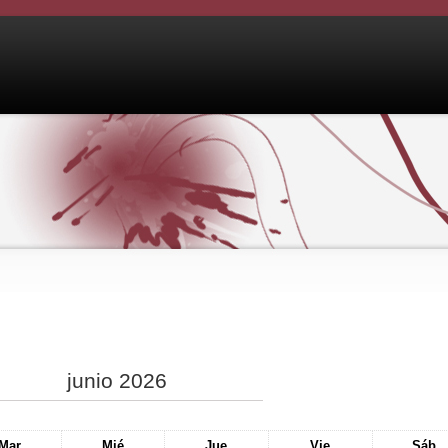
junio 2026
Mar
Mié
Jue
Vie
Sáb