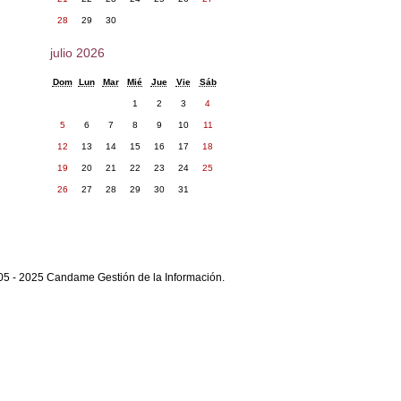
28
29
30
julio 2026
Dom
Lun
Mar
Mié
Jue
Vie
Sáb
1
2
3
4
5
6
7
8
9
10
11
12
13
14
15
16
17
18
19
20
21
22
23
24
25
26
27
28
29
30
31
05 - 2025 Candame Gestión de la Información.