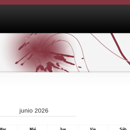
junio 2026
Mar
Mié
Jue
Vie
Sáb