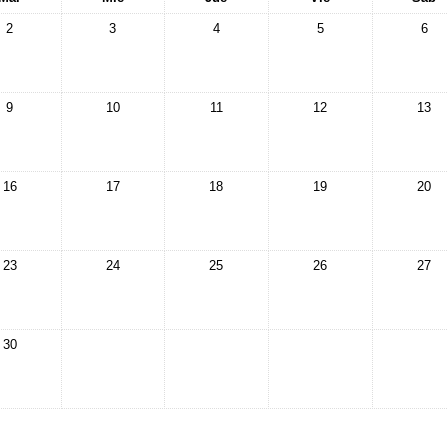
2
3
4
5
6
9
10
11
12
13
16
17
18
19
20
23
24
25
26
27
30