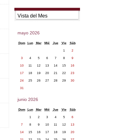
Vista del Mes
mayo 2026
Dom
Lun
Mar
Mié
Jue
Vie
Sáb
1
2
3
4
5
6
7
8
9
10
11
12
13
14
15
16
17
18
19
20
21
22
23
24
25
26
27
28
29
30
31
junio 2026
Dom
Lun
Mar
Mié
Jue
Vie
Sáb
1
2
3
4
5
6
7
8
9
10
11
12
13
14
15
16
17
18
19
20
21
22
23
24
25
26
27