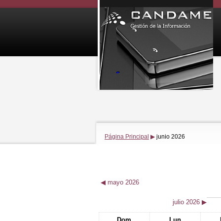
Página Principal
▶
junio 2026
◀
mayo 2026
julio 2026
▶
Dom
Lun