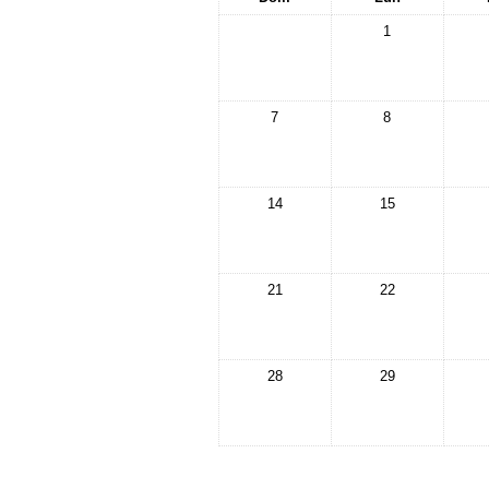
1
7
8
14
15
21
22
28
29