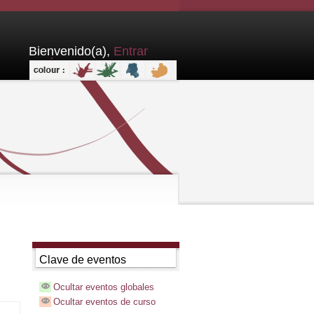
Bienvenido(a),
Entrar
aquí
Clave de eventos
Ocultar eventos globales
Ocultar eventos de curso