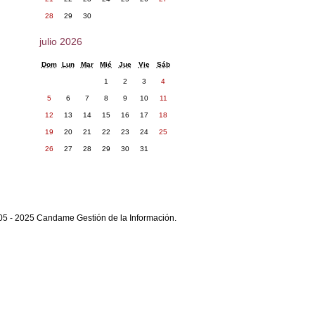
28
29
30
julio 2026
Dom
Lun
Mar
Mié
Jue
Vie
Sáb
1
2
3
4
5
6
7
8
9
10
11
12
13
14
15
16
17
18
19
20
21
22
23
24
25
26
27
28
29
30
31
05 - 2025 Candame Gestión de la Información.