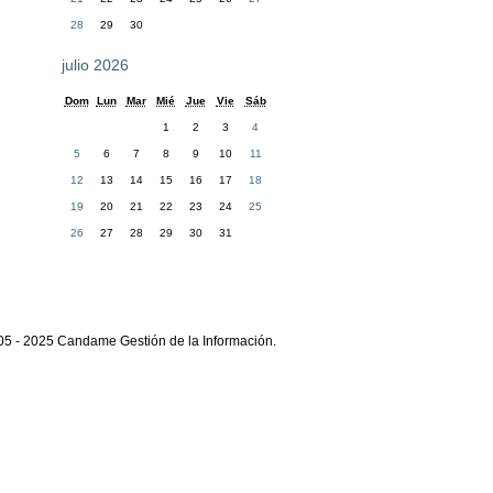
28
29
30
julio 2026
Dom
Lun
Mar
Mié
Jue
Vie
Sáb
1
2
3
4
5
6
7
8
9
10
11
12
13
14
15
16
17
18
19
20
21
22
23
24
25
26
27
28
29
30
31
05 - 2025 Candame Gestión de la Información.