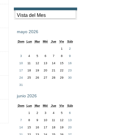
Vista del Mes
mayo 2026
Dom
Lun
Mar
Mié
Jue
Vie
Sáb
1
2
3
4
5
6
7
8
9
10
11
12
13
14
15
16
17
18
19
20
21
22
23
24
25
26
27
28
29
30
31
junio 2026
Dom
Lun
Mar
Mié
Jue
Vie
Sáb
1
2
3
4
5
6
7
8
9
10
11
12
13
14
15
16
17
18
19
20
21
22
23
24
25
26
27