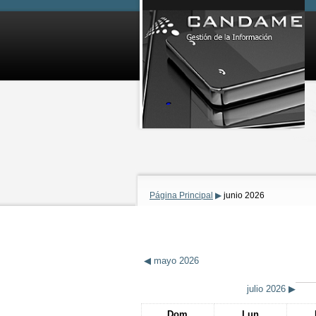
Página Principal
▶
junio 2026
◀
mayo 2026
julio 2026
▶
Dom
Lun