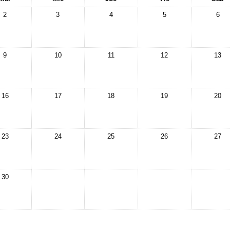
2
3
4
5
6
9
10
11
12
13
16
17
18
19
20
23
24
25
26
27
30