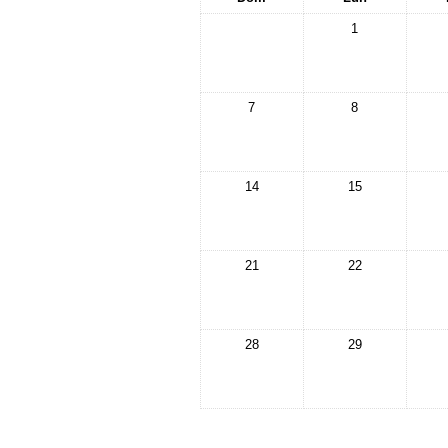
1
7
8
14
15
21
22
28
29