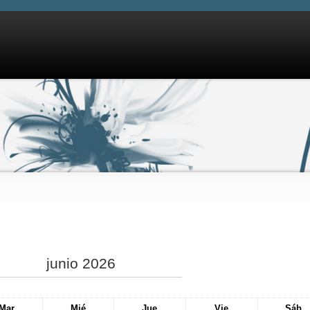
junio 2026
Mar
Mié
Jue
Vie
Sáb