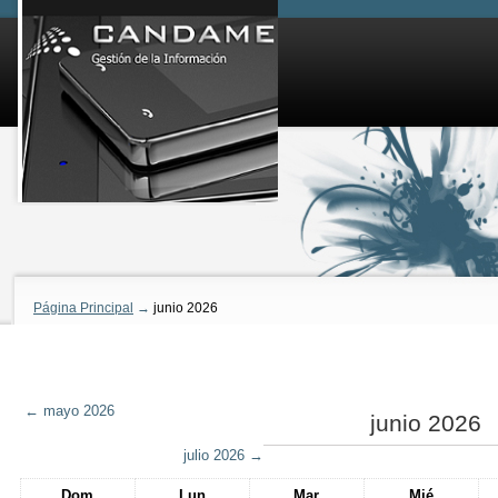
Página Principal
→
junio 2026
←
mayo 2026
junio 2026
julio 2026
→
Dom
Lun
Mar
Mié