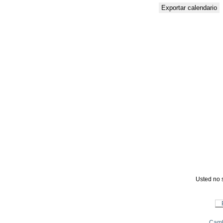
Usted no s
Camb