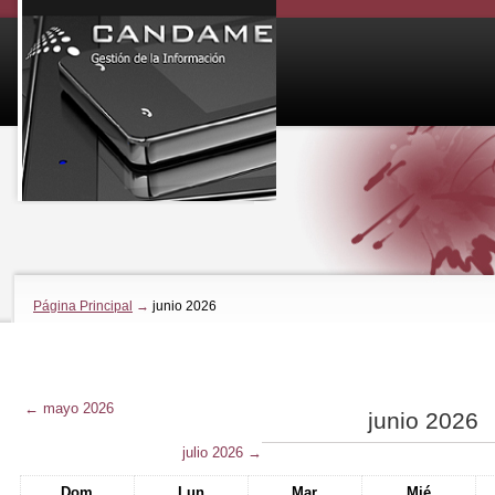
Página Principal
→
junio 2026
←
mayo 2026
junio 2026
julio 2026
→
Dom
Lun
Mar
Mié