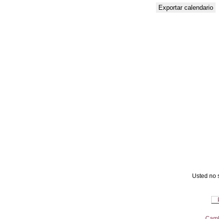
Usted no s
Camb