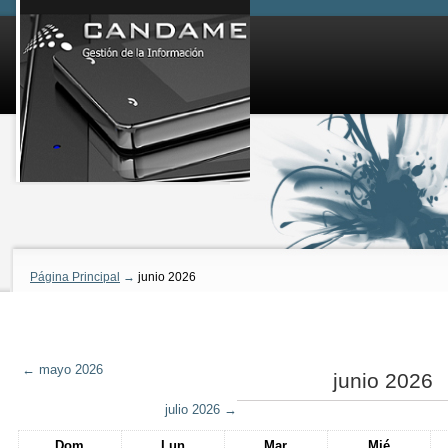
Página Principal
→
junio 2026
←
mayo 2026
junio 2026
julio 2026
→
Dom
Lun
Mar
Mié