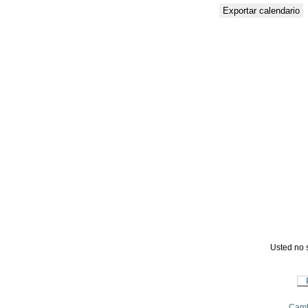
Usted no s
Camb