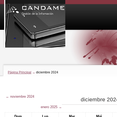
Página Principal
→
diciembre 2024
←
noviembre 2024
diciembre 202
enero 2025
→
Dom
Lun
Mar
Mié