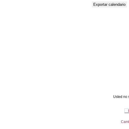
Usted no s
Camb