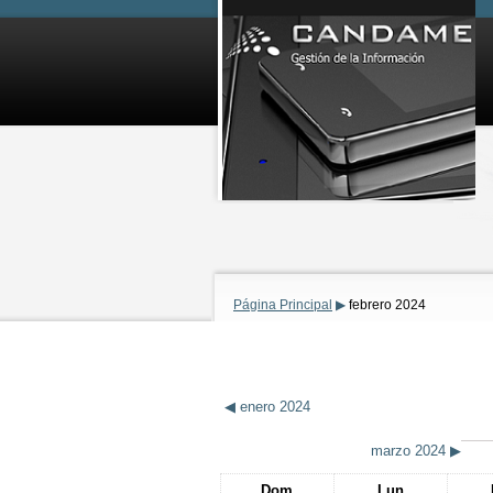
Página Principal
▶
febrero 2024
◀
enero 2024
marzo 2024
▶
Dom
Lun