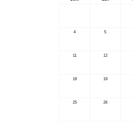
4
5
11
12
18
19
25
26