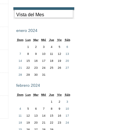
Vista del Mes
enero 2024
Dom
Lun
Mar
Mié
Jue
Vie
Sáb
1
2
3
4
5
6
7
8
9
10
11
12
13
14
15
16
17
18
19
20
21
22
23
24
25
26
27
28
29
30
31
febrero 2024
Dom
Lun
Mar
Mié
Jue
Vie
Sáb
1
2
3
4
5
6
7
8
9
10
11
12
13
14
15
16
17
18
19
20
21
22
23
24
25
26
27
28
29