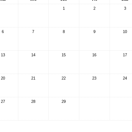
1
2
3
6
7
8
9
10
13
14
15
16
17
20
21
22
23
24
27
28
29