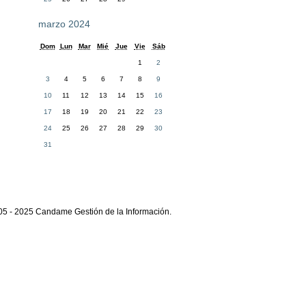
marzo 2024
Dom
Lun
Mar
Mié
Jue
Vie
Sáb
1
2
3
4
5
6
7
8
9
10
11
12
13
14
15
16
17
18
19
20
21
22
23
24
25
26
27
28
29
30
31
05 - 2025 Candame Gestión de la Información.