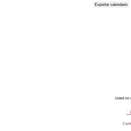
Usted no s
Camb