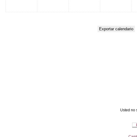
Usted no s
Camb