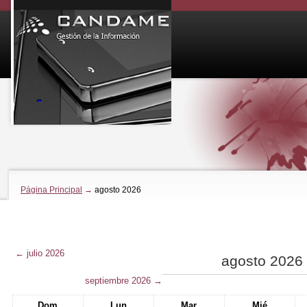
Página Principal
→
agosto 2026
←
julio 2026
agosto 2026
septiembre 2026
→
Dom
Lun
Mar
Mié