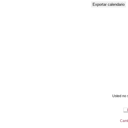
Usted no s
Camb