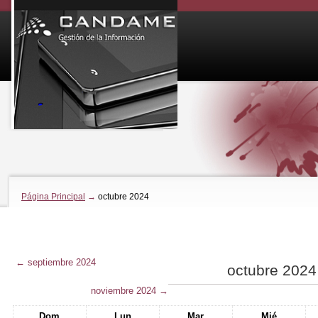
Página Principal
→
octubre 2024
←
septiembre 2024
octubre 2024
noviembre 2024
→
Dom
Lun
Mar
Mié